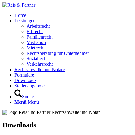
Home
Leistungen
Arbeitsrecht
Erbrecht
Familienrecht
Mediation
Mietrecht
Rechtsberatung für Unternehmen
Sozialrecht
Verkehrsrecht
Rechtsanwälte und Notare
Formulare
Downloads
Stellenangebote
Suche
Menü
Menü
Downloads