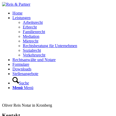
Home
Leistungen
Arbeitsrecht
Erbrecht
Familienrecht
Mediation
Mietrecht
Rechtsberatung für Unternehmen
Sozialrecht
Verkehrsrecht
Rechtsanwälte und Notare
Formulare
Downloads
Stellenangebote
Suche
Menü
Menü
Oliver Reis Notar in Kronberg
Kontakt