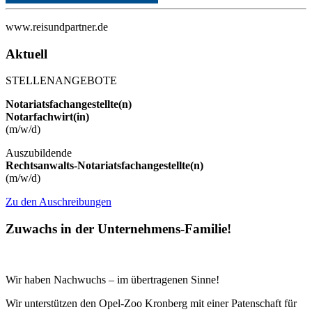
www.reisundpartner.de
Aktuell
STELLENANGEBOTE
Notariatsfachangestellte(n)
Notarfachwirt(in)
(m/w/d)
Auszubildende
Rechtsanwalts-Notariatsfachangestellte(n)
(m/w/d)
Zu den Auschreibungen
Zuwachs in der Unternehmens-Familie!
Wir haben Nachwuchs – im übertragenen Sinne!
Wir unterstützen den Opel-Zoo Kronberg mit einer Patenschaft für